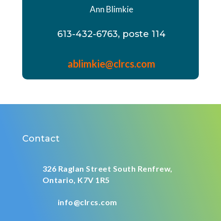
Ann Blimkie
613-432-6763, poste 114
ablimkie@clrcs.com
Contact
326 Raglan Street South
Renfrew,
Ontario,
K7V 1R5
info@clrcs.com