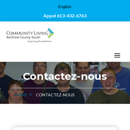
English
Appel 613-432-6763
Contactez-nous
HOME
CONTACTEZ-NOUS