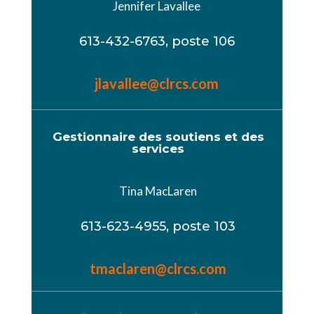
Jennifer Lavallee
613-432-6763, poste 106
jlavallee@
clrcs
.
com
Gestionnaire des soutiens et des
services
Tina MacLaren
613-623-4955, poste 103
tmaclaren@clrcs.com